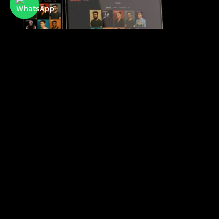
Atraf
אתר ואפליקציית ההיכרויות הפופולרית של קהילת
הלהט"בית בישראל