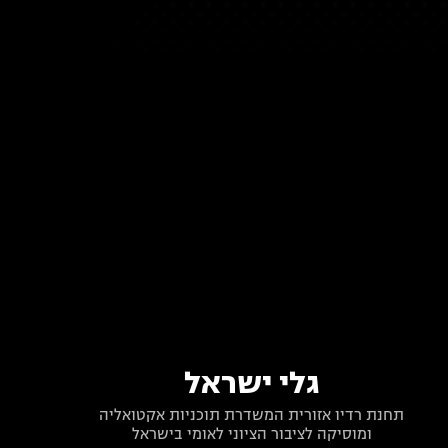
גלי ישראל
תחנת רדיו אזורית המשדרת תוכניות אקטואליה
ומוסיקה לציבור הציוני לאומי בישראל