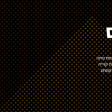
ות נוחה
ת קנייה
יקומים