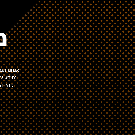
מ
אנחנו מפ
ומידע עד
מהירה ו