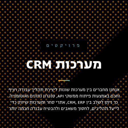
פרויקטים
מערכות CRM
אנחנו מחברים בין מערכות שונות ליצירת תהליך עבודה רציף
וחכם באמצעות פיתוח ממשקי API, סנכרון נתונים ואוטומציה.
כך ניתן לשלב בין CRM, ERP, אתרי סחר ומערכות שיווק כדי
לייעל תהליכים, לחסוך משאבים ולהבטיח עבודה חכמה יותר