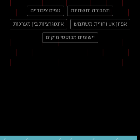
תחבורה ותשתיות
גופים ציבוריים
אפיון UX וחווית משתמש
אינטגרציות בין מערכות
יישומים מבוססי מיקום