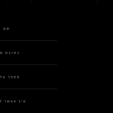
שם
כתובת מי
מספר טלפ
איך אפשר לע