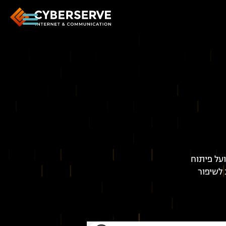
 אחד מנתיבי התחבורה המרכזיים בישראל – כביש 6 – ועל פיתוח
 לשיפור