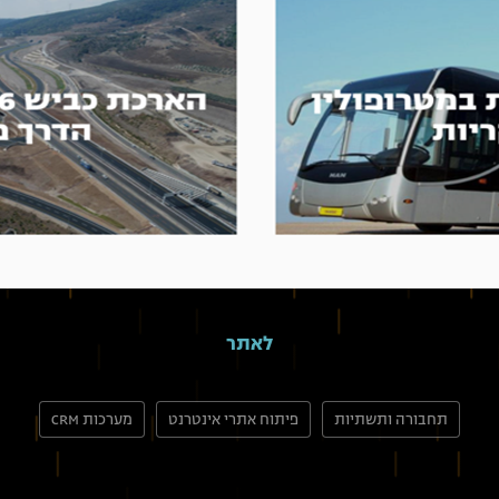
לאתר
תחבורה ותשתיות
פיתוח אתרי אינטרנט
מערכות CRM