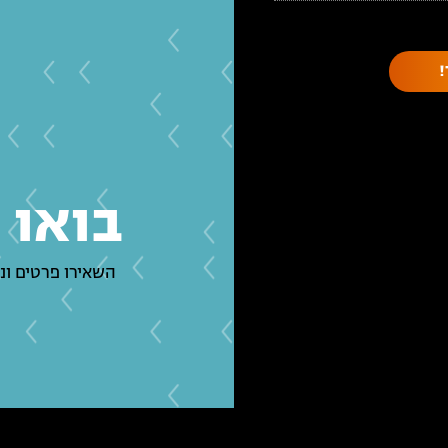
בואו 
השאירו פרטים ונ