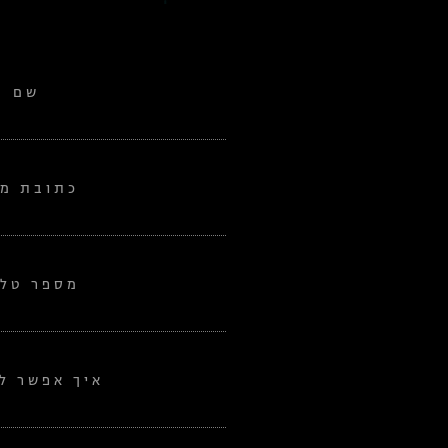
שם
כתובת מי
מספר טלפ
איך אפשר לע