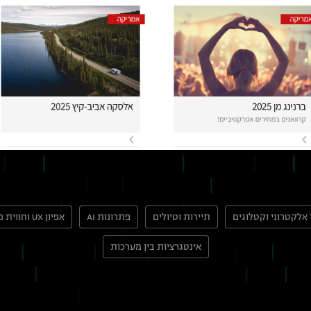
אלקטרוני וקטלוגים
תיירות וטיולים
פתרונות AI
אפיון UX וחווית משתמש
אינטגרציות בין מערכות