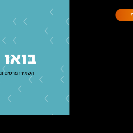
בואו 
השאירו פרטים ונ