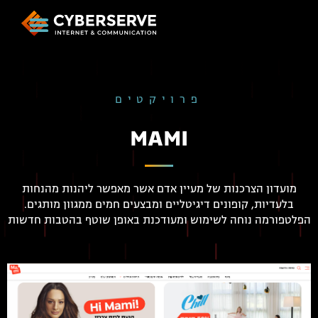
פרויקטים
MAMI
מועדון הצרכנות של מעיין אדם אשר מאפשר ליהנות מהנחות
בלעדיות, קופונים דיגיטליים ומבצעים חמים ממגוון מותגים.
הפלטפורמה נוחה לשימוש ומעודכנת באופן שוטף בהטבות חדשות