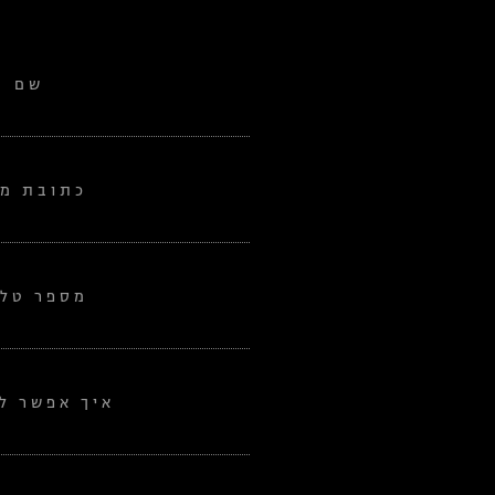
שם
כתובת מי
מספר טלפ
איך אפשר לע