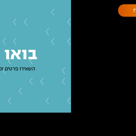
בואו 
השאירו פרטים ונ