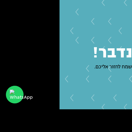
נדבר!
שמח לחזור אליכם.